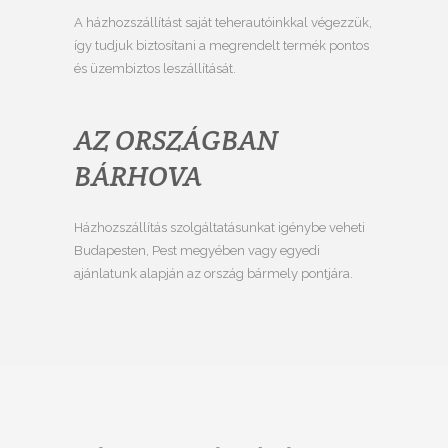
A házhozszállítást saját teherautóinkkal végezzük,
így tudjuk biztosítani a megrendelt termék pontos
és üzembiztos leszállítását.
AZ ORSZÁGBAN
BÁRHOVA
Házhozszállítás szolgáltatásunkat igénybe veheti
Budapesten, Pest megyében vagy egyedi
ajánlatunk alapján az ország bármely pontjára.