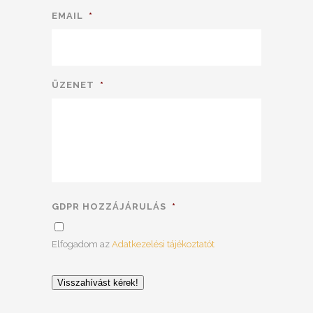
EMAIL
*
ÜZENET
*
GDPR HOZZÁJÁRULÁS
*
Elfogadom az
Adatkezelési tájékoztatót
Visszahívást kérek!