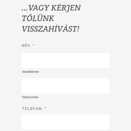
…VAGY KÉRJEN
TŐLÜNK
VISSZAHÍVÁST!
NÉV
*
Vezetéknév
Keresztnév
TELEFON
*