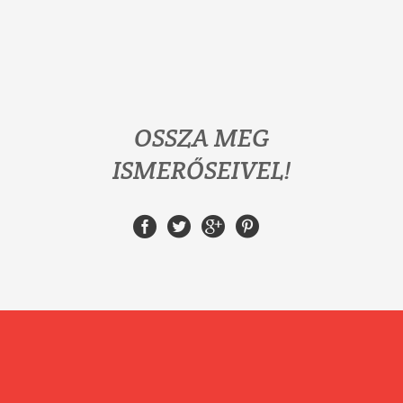
OSSZA MEG
ISMERŐSEIVEL!
HÍVJON MOST! | 06 (20)
983 3748