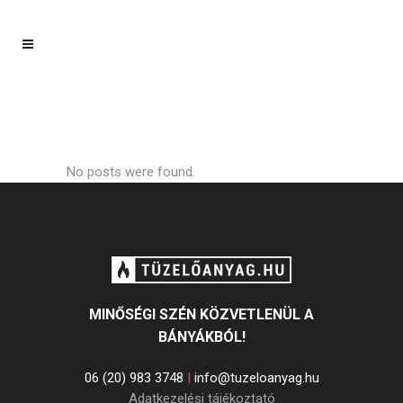
No posts were found.
MINŐSÉGI SZÉN KÖZVETLENÜL A
BÁNYÁKBÓL!
06 (20) 983 3748
|
info@tuzeloanyag.hu
Adatkezelési tájékoztató