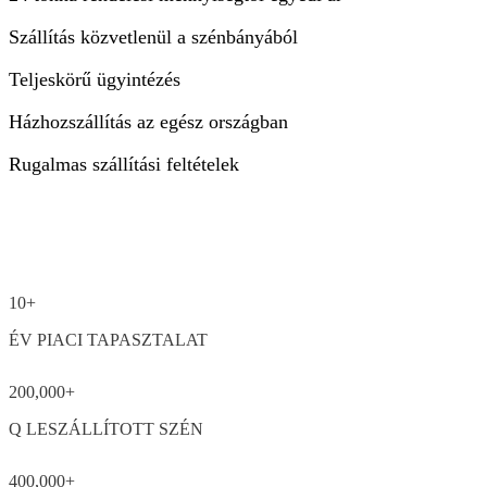
Szállítás közvetlenül a szénbányából
Teljeskörű ügyintézés
Házhozszállítás az egész országban
Rugalmas szállítási feltételek
10+
ÉV PIACI TAPASZTALAT
200,000+
Q LESZÁLLÍTOTT SZÉN
400,000+