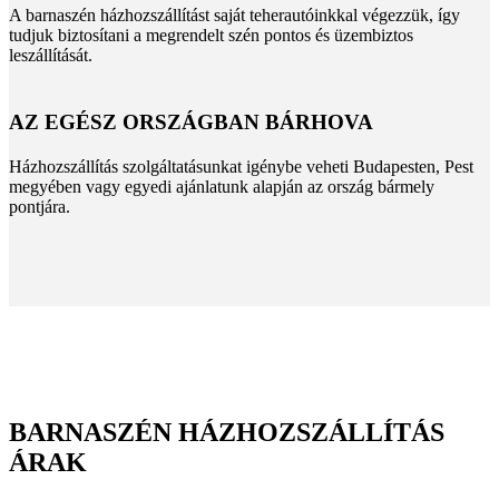
A barnaszén házhozszállítást saját teherautóinkkal végezzük, így
tudjuk biztosítani a megrendelt szén pontos és üzembiztos
leszállítását.
AZ EGÉSZ ORSZÁGBAN BÁRHOVA
Házhozszállítás szolgáltatásunkat igénybe veheti Budapesten, Pest
megyében vagy egyedi ajánlatunk alapján az ország bármely
pontjára.
BARNASZÉN HÁZHOZSZÁLLÍTÁS
ÁRAK