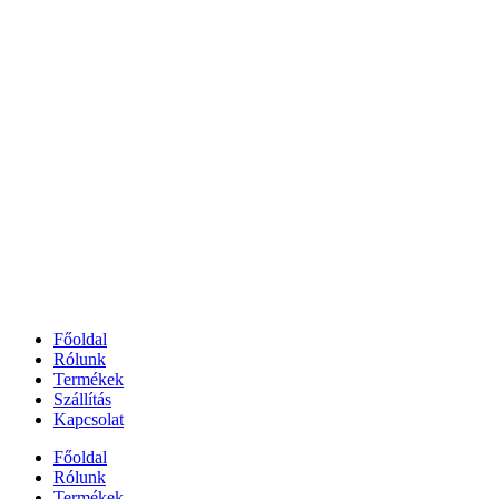
Főoldal
Rólunk
Termékek
Szállítás
Kapcsolat
Főoldal
Rólunk
Termékek