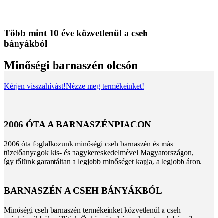
Több mint 10 éve közvetlenül a cseh
bányákból
Minőségi barnaszén olcsón
Kérjen visszahívást!
Nézze meg termékeinket!
2006 ÓTA A BARNASZÉNPIACON
2006 óta foglalkozunk minőségi cseh barnaszén és más
tüzelőanyagok kis- és nagykereskedelmével Magyarországon,
így tőlünk garantáltan a legjobb minőséget kapja, a legjobb áron.
BARNASZÉN A CSEH BÁNYÁKBÓL
Minőségi cseh barnaszén termékeinket közvetlenül a cseh