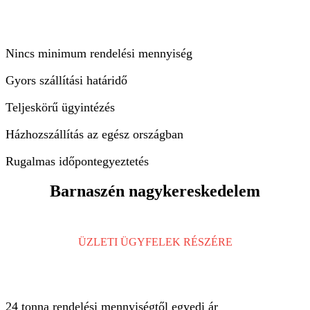
Nincs minimum rendelési mennyiség
Gyors szállítási határidő
Teljeskörű ügyintézés
Házhozszállítás az egész országban
Rugalmas időpontegyeztetés
Barnaszén nagykereskedelem
ÜZLETI ÜGYFELEK RÉSZÉRE
24 tonna rendelési mennyiségtől egyedi ár